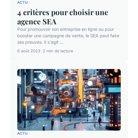
ACTU
4 critères pour choisir une
agence SEA
Pour promouvoir son entreprise en ligne ou pour
booster une campagne de vente, le SEA peut faire
ses preuves. Il s'agit ...
6 août 2023
2 min de lecture
ACTU