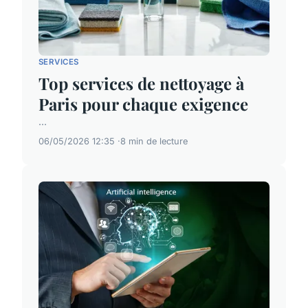
SERVICES
Top services de nettoyage à
Paris pour chaque exigence
...
06/05/2026 12:35
8 min de lecture