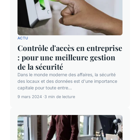
ACTU
Contrôle d'accès en entreprise
: pour une meilleure gestion
de la sécurité
Dans le monde moderne des affaires, la sécurité
des locaux et des données est d'une importance
capitale pour toute entre...
9 mars 2024
3 min de lecture