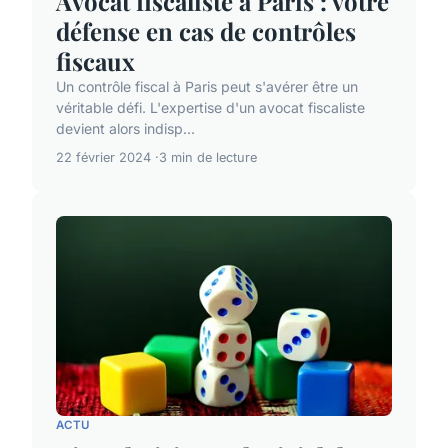
Avocat fiscaliste à Paris : votre
défense en cas de contrôles
fiscaux
Un contrôle fiscal à Paris peut s'avérer être un
véritable défi. L'expertise d'un avocat fiscaliste
devient alors indisp...
22 février 2024
3 min de lecture
ACTU