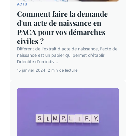
ACTU
Comment faire la demande
d'un acte de naissance en
PACA pour vos démarches
civiles ?
Différent de l'extrait d'acte de naissance, l'acte de
naissance est un papier qui permet d'établir
l'identité d'un indiv...
15 janvier 2024
2 min de lecture