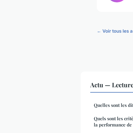
← Voir tous les a
Actu — Lectur
Quelles sont les di
Quels sont les crit
la performance de 