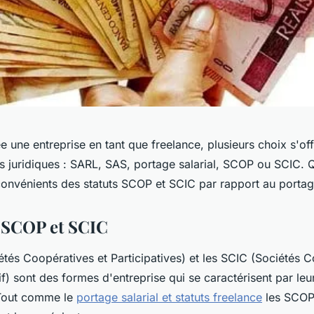
e une entreprise en tant que freelance, plusieurs choix s'of
s juridiques : SARL, SAS, portage salarial, SCOP ou SCIC. Q
convénients des statuts SCOP et SCIC par rapport au portag
s SCOP et SCIC
tés Coopératives et Participatives) et les SCIC (Sociétés 
tif) sont des formes d'entreprise qui se caractérisent par leu
Tout comme le
portage salarial et statuts freelance
les SCOP