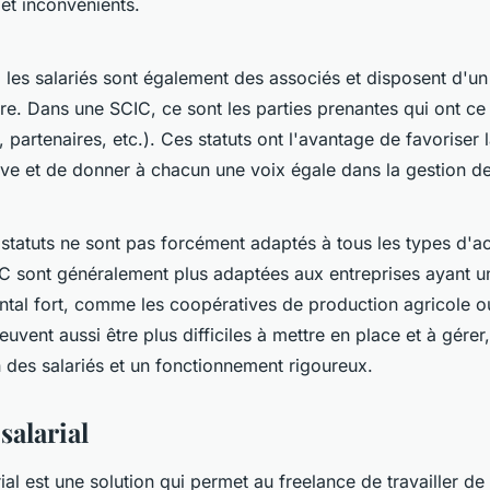
et inconvénients.
les salariés sont également des associés et disposent d'un
ire. Dans une SCIC, ce sont les parties prenantes qui ont ce
s, partenaires, etc.). Ces statuts ont l'avantage de favoriser 
ive et de donner à chacun une voix égale dans la gestion de 
tatuts ne sont pas forcément adaptés à tous les types d'act
C sont généralement plus adaptées aux entreprises ayant un
tal fort, comme les coopératives de production agricole ou
peuvent aussi être plus difficiles à mettre en place et à gérer
n des salariés et un fonctionnement rigoureux.
salarial
ial est une solution qui permet au freelance de travailler d