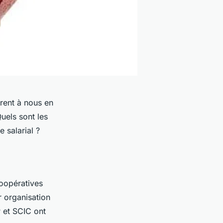
frent à nous en
uels sont les
e salarial ?
Coopératives
r organisation
 et SCIC ont