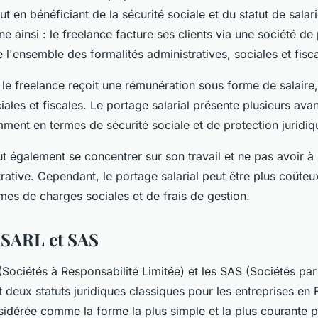
t en bénéficiant de la sécurité sociale et du statut de salar
ne ainsi : le freelance facture ses clients via une société de
 l'ensemble des formalités administratives, sociales et fisc
 le freelance reçoit une rémunération sous forme de salaire,
ales et fiscales. Le portage salarial présente plusieurs ava
ment en termes de sécurité sociale et de protection juridi
t également se concentrer sur son travail et ne pas avoir à 
rative. Cependant, le portage salarial peut être plus coûteu
mes de charges sociales et de frais de gestion.
s SARL et SAS
(Sociétés à Responsabilité Limitée) et les SAS (Sociétés par
t deux statuts juridiques classiques pour les entreprises en
idérée comme la forme la plus simple et la plus courante po