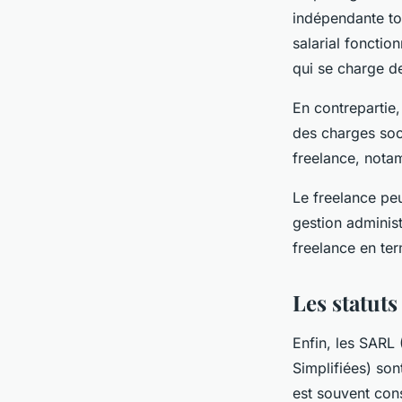
indépendante tou
salarial fonction
qui se charge de
En contrepartie,
des charges soci
freelance, notam
Le freelance peu
gestion administ
freelance en ter
Les statut
Enfin, les SARL 
Simplifiées) son
est souvent cons