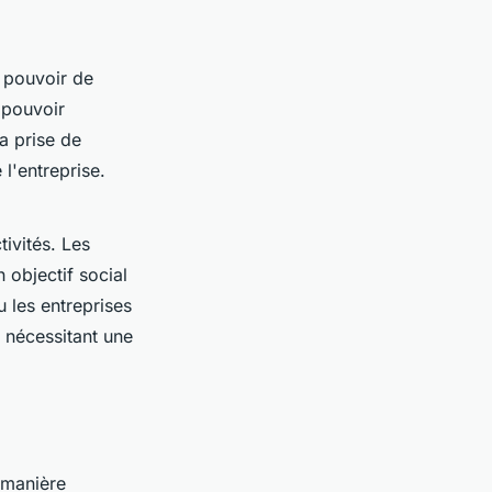
 pouvoir de
 pouvoir
la prise de
l'entreprise.
ivités. Les
 objectif social
 les entreprises
, nécessitant une
e manière