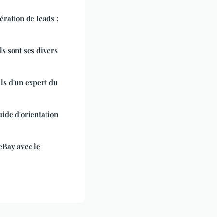
ération de leads :
s sont ses divers
ils d'un expert du
uide d'orientation
eBay avec le