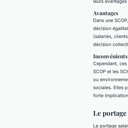
leurs avantages 
Avantages
Dans une SCOP, 
décision égalita
(salariés, client
décision collect
Inconvénients
Cependant, ces s
SCOP et les SCI
ou environnemen
sociales. Elles 
forte implicatio
Le portage 
Le portage salar