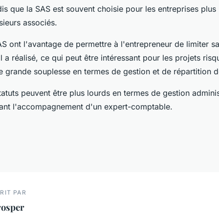
dis que la SAS est souvent choisie pour les entreprises plus
usieurs associés.
S ont l'avantage de permettre à l'entrepreneur de limiter sa
l a réalisé, ce qui peut être intéressant pour les projets ris
e grande souplesse en termes de gestion et de répartition 
tatuts peuvent être plus lourds en termes de gestion adminis
itant l'accompagnement d'un expert-comptable.
RIT PAR
rosper