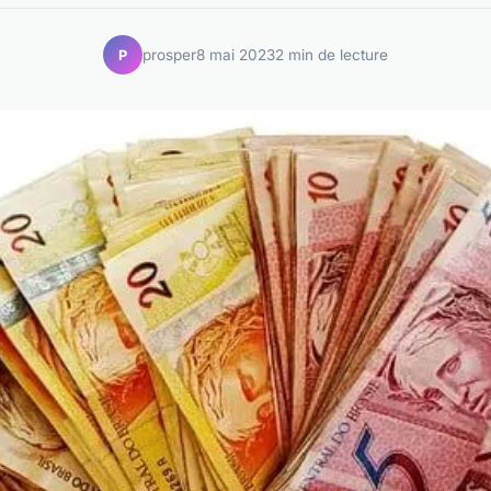
prosper
8 mai 2023
2 min de lecture
P