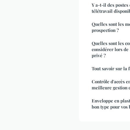
Y a-t-il des postes
télétravail disponi
Quelles sont les me
prospection ?
Quelles sont les c
considérer lors de
privé ?
Tout savoir sur la
Contrôle d'accès e
meilleure gestion d
Enveloppe en plast
bon type pour vos 