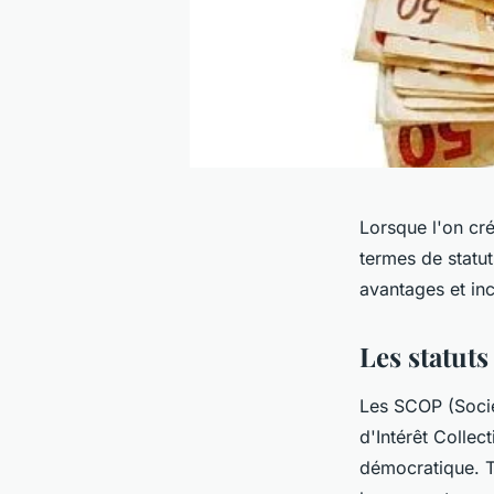
Lorsque l'on cré
termes de statut
avantages et in
Les statut
Les SCOP (Socié
d'Intérêt Collec
démocratique. 