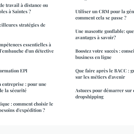
 de travail à distance ou
bles à Saintes ?
Utiliser un CRM pour la gén
comment cela se passe ?
illeures stratégies de
Une mascotte gonflable: quel
avantages à savoir?
ompétences essentielles à
 l'embauche d'un détective
Boostez votre succès : conse
business en ligne
 formation EPI
Que faire après le BACC : g
sur les métiers d'avenir
n entreprise : pour une
e la sécurité
Astuces pour démarrer sur 
dropshipping
ique : comment choisir le
besoins d'expédition ?