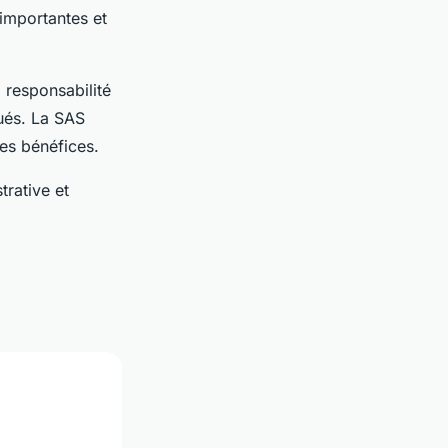
 importantes et
 responsabilité
qués. La SAS
des bénéfices.
trative et