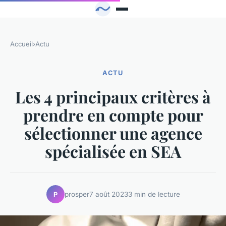
Accueil
›
Actu
ACTU
Les 4 principaux critères à
prendre en compte pour
sélectionner une agence
spécialisée en SEA
prosper
7 août 2023
3 min de lecture
P