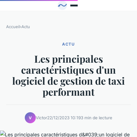
Accueil
›
Actu
ACTU
Les principales
caractéristiques d'un
logiciel de gestion de taxi
performant
Victor
22/12/2023 10:19
3 min de lecture
V