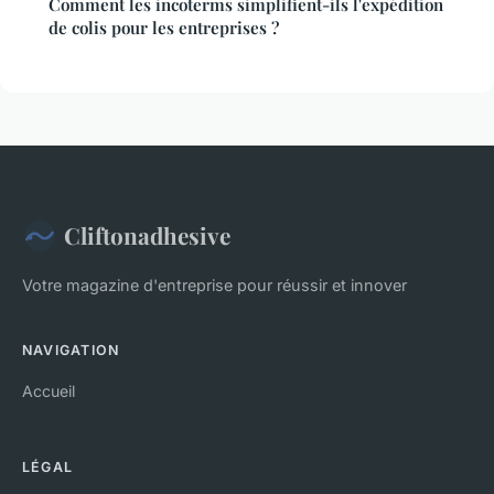
Comment les incoterms simplifient-ils l'expédition
de colis pour les entreprises ?
Cliftonadhesive
Votre magazine d'entreprise pour réussir et innover
NAVIGATION
Accueil
LÉGAL