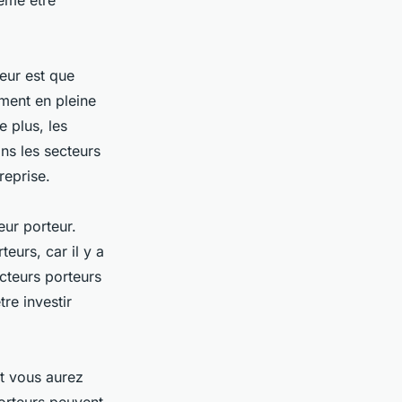
ême être
eur est que
ment en pleine
 plus, les
ns les secteurs
reprise.
eur porteur.
eurs, car il y a
cteurs porteurs
re investir
t vous aurez