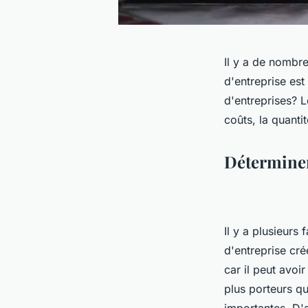
Il y a de nombr
d'entreprise est
d'entreprises? L
coûts, la quantit
Déterminer 
Il y a plusieur
d'entreprise cré
car il peut avoi
plus porteurs qu