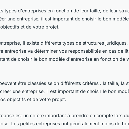
nts types d'entreprises en fonction de leur taille, de leur stru
réer une entreprise, il est important de choisir le bon modèl
objectifs et de votre projet.
treprise, il existe différents types de structures juridiques.
re entreprise va déterminer vos responsabilités en cas de lit
rtant de choisir le bon modèle d'entreprise en fonction de v
euvent être classées selon différents critères : la taille, la s
 créer une entreprise, il est important de choisir le bon mod
os objectifs et de votre projet.
ntreprise est un critère important à prendre en compte lors d
rise. Les petites entreprises ont généralement moins de for