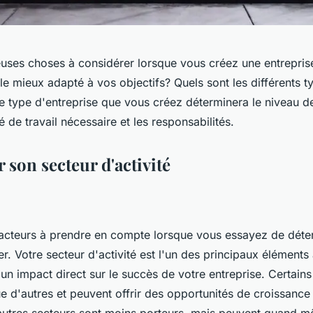
euses choses à considérer lorsque vous créez une entrepris
 le mieux adapté à vos objectifs? Quels sont les différents t
e type d'entreprise que vous créez déterminera le niveau de
é de travail nécessaire et les responsabilités.
son secteur d'activité
s facteurs à prendre en compte lorsque vous essayez de déte
er. Votre secteur d'activité est l'un des principaux éléments
r un impact direct sur le succès de votre entreprise. Certain
e d'autres et peuvent offrir des opportunités de croissance