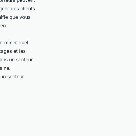
orteurs peuvent
ner des clients.
nifie que vous
ien.
erminer quel
tages et les
ans un secteur
aine.
un secteur