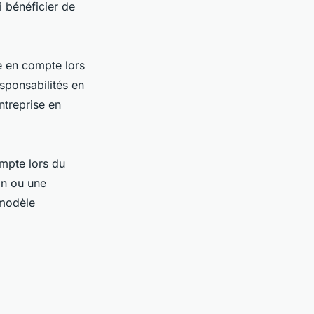
i bénéficier de
re en compte lors
sponsabilités en
ntreprise en
ompte lors du
on ou une
 modèle