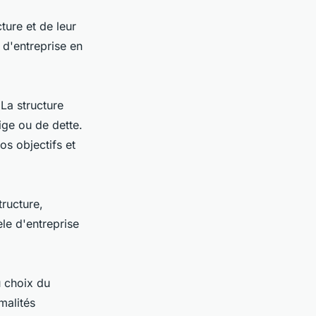
cture et de leur
e d'entreprise en
 La structure
ige ou de dette.
os objectifs et
tructure,
èle d'entreprise
u choix du
malités