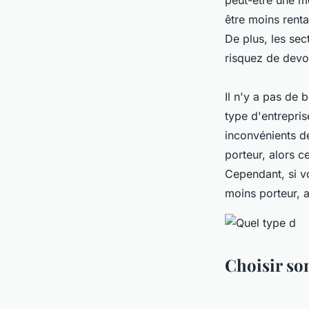
peut-être une m
être moins renta
De plus, les sec
risquez de devoi
Il n'y a pas de
type d'entrepris
inconvénients d
porteur, alors c
Cependant, si v
moins porteur, a
Choisir so