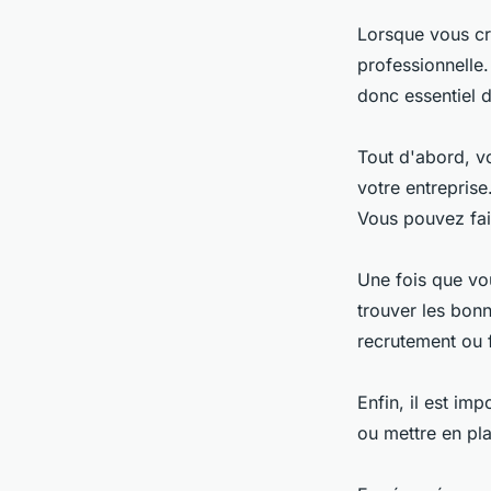
Lorsque vous cré
professionnelle. 
donc essentiel d
Tout d'abord, v
votre entrepris
Vous pouvez fai
Une fois que vo
trouver les bon
recrutement ou f
Enfin, il est im
ou mettre en pla