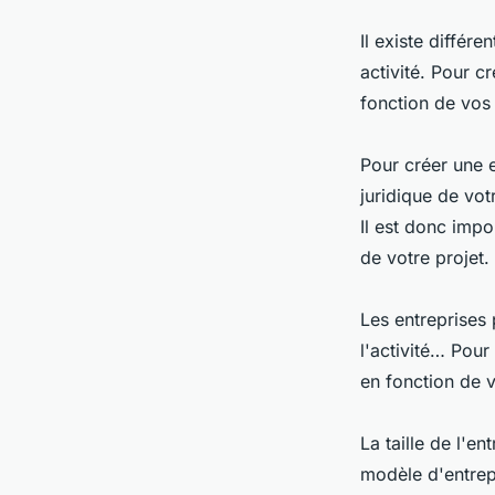
Il existe différe
activité. Pour c
fonction de vos 
Pour créer une en
juridique de vot
Il est donc impo
de votre projet.
Les entreprises p
l'activité… Pour
en fonction de v
La taille de l'e
modèle d'entrep