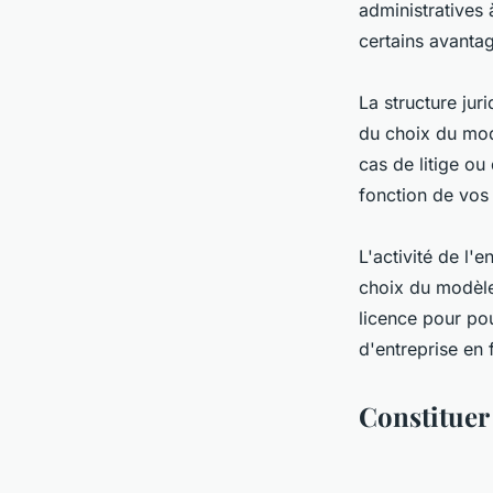
administratives 
certains avantag
La structure jur
du choix du modè
cas de litige ou
fonction de vos 
L'activité de l'
choix du modèle 
licence pour pou
d'entreprise en 
Constituer