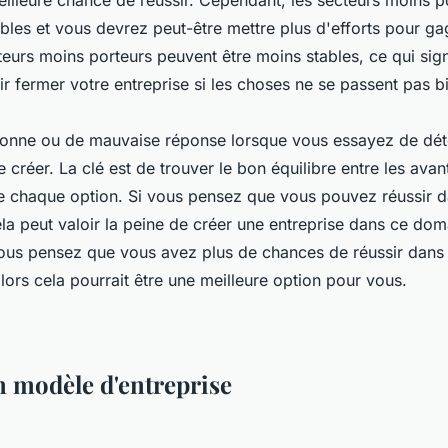
eilleure chance de réussir. Cependant, les secteurs moins p
bles et vous devrez peut-être mettre plus d'efforts pour gag
teurs moins porteurs peuvent être moins stables, ce qui sig
r fermer votre entreprise si les choses ne se passent pas b
 bonne ou de mauvaise réponse lorsque vous essayez de dét
e créer. La clé est de trouver le bon équilibre entre les avan
e chaque option. Si vous pensez que vous pouvez réussir d
ela peut valoir la peine de créer une entreprise dans ce dom
ous pensez que vous avez plus de chances de réussir dans 
lors cela pourrait être une meilleure option pour vous.
n modèle d'entreprise