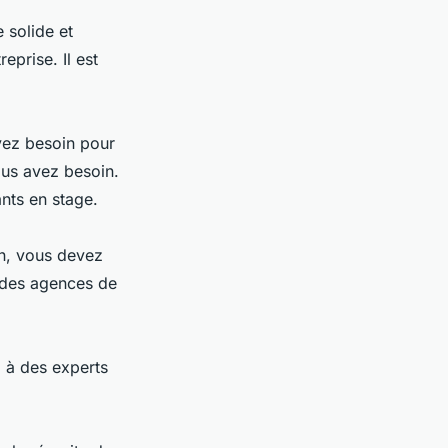
 solide et
eprise. Il est
vez besoin pour
ous avez besoin.
nts en stage.
n, vous devez
 des agences de
l à des experts