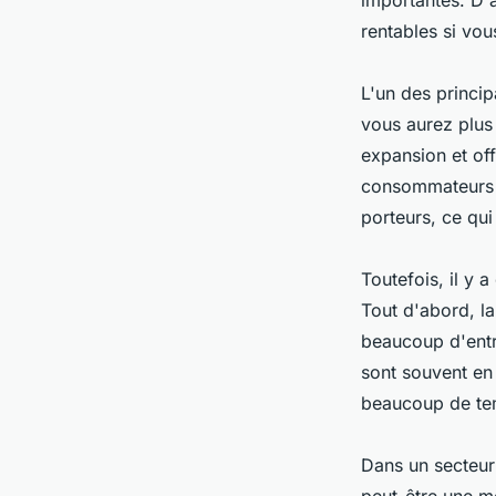
importantes. D'
rentables si vou
L'un des princi
vous aurez plus
expansion et of
consommateurs s
porteurs, ce qui
Toutefois, il y 
Tout d'abord, la
beaucoup d'entre
sont souvent en 
beaucoup de tem
Dans un secteur