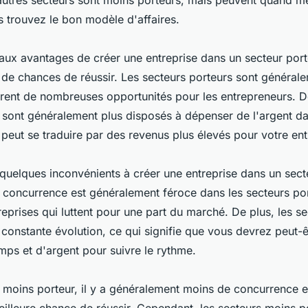
autres secteurs sont moins porteurs, mais peuvent quand m
s trouvez le bon modèle d'affaires.
paux avantages de créer une entreprise dans un secteur port
 de chances de réussir. Les secteurs porteurs sont générale
frent de nombreuses opportunités pour les entrepreneurs. De
ont généralement plus disposés à dépenser de l'argent da
 peut se traduire par des revenus plus élevés pour votre ent
a quelques inconvénients à créer une entreprise dans un sect
 concurrence est généralement féroce dans les secteurs port
prises qui luttent pour une part du marché. De plus, les se
constante évolution, ce qui signifie que vous devrez peut-êt
ps et d'argent pour suivre le rythme.
 moins porteur, il y a généralement moins de concurrence e