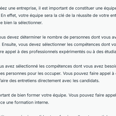
ez une entreprise, il est important de constituer une équipe
En effet, votre équipe sera la clé de la réussite de votre entr
e bien la sélectionner.
ous devez déterminer le nombre de personnes dont vous a
e. Ensuite, vous devez sélectionner les compétences dont v
re appel à des professionnels expérimentés ou à des étudia
us avez sélectionné les compétences dont vous avez besoi
nes personnes pour les occuper. Vous pouvez faire appel à
aire des entretiens directement avec les candidats.
portant de bien former votre équipe. Vous pouvez faire appe
ce une formation interne.