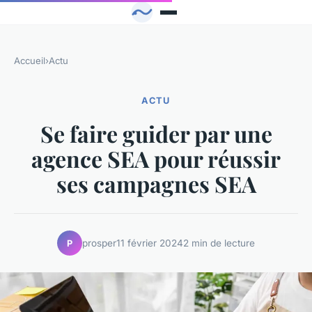
Accueil
›
Actu
ACTU
Se faire guider par une
agence SEA pour réussir
ses campagnes SEA
prosper
11 février 2024
2 min de lecture
P