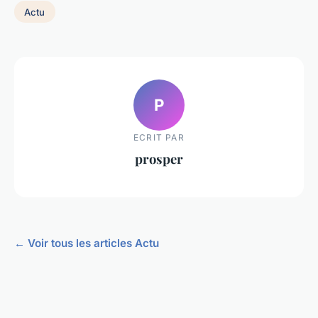
Actu
P
ECRIT PAR
prosper
← Voir tous les articles Actu