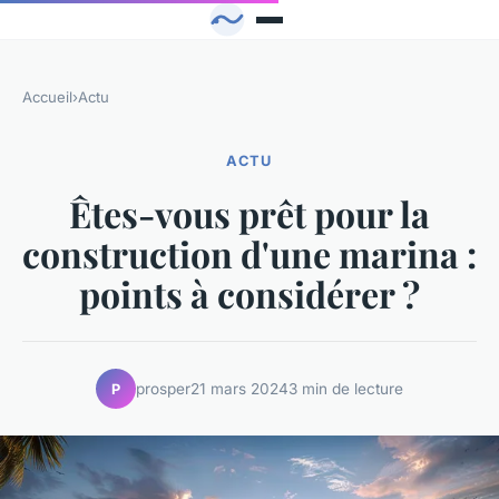
Accueil
›
Actu
ACTU
Êtes-vous prêt pour la
construction d'une marina :
points à considérer ?
prosper
21 mars 2024
3 min de lecture
P