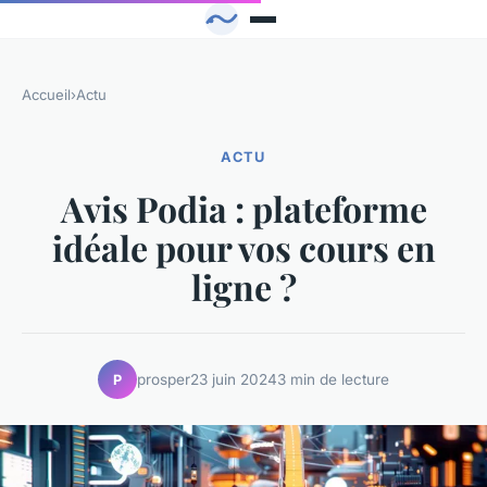
Accueil
›
Actu
ACTU
Avis Podia : plateforme
idéale pour vos cours en
ligne ?
prosper
23 juin 2024
3 min de lecture
P