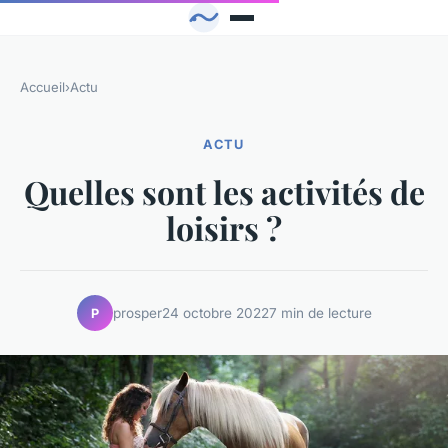
Accueil
›
Actu
ACTU
Quelles sont les activités de
loisirs ?
prosper
24 octobre 2022
7 min de lecture
P