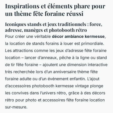
Inspirations et éléments phare pour
un thème fête foraine réussi
Iconiques stands et jeux traditionnels : force,
adresse, manèges et photobooth rétro
Pour créer une véritable
décor ambiance kermesse
,
la location de stands forains à louer est primordiale.
Les attractions comme les jeux d’adresse fête foraine
location – lancer d’anneaux, pêche à la ligne ou stand
de tir fête foraine – ajoutent une dimension interactive
très recherchée lors d’un anniversaire thème fête
foraine adulte ou d’un événement enfantin. L’ajout
d’accessoires photobooth kermesse vintage plonge
les convives dans l’univers rétro, grâce à des décors
rétro pour photo et accessoires fête foraine location
sur-mesure.