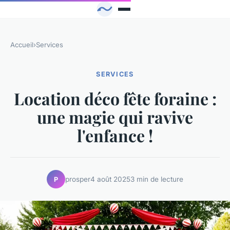
Accueil
›
Services
SERVICES
Location déco fête foraine :
une magie qui ravive
l'enfance !
prosper
4 août 2025
3 min de lecture
P