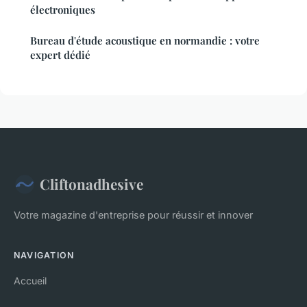
électroniques
Bureau d'étude acoustique en normandie : votre
expert dédié
Cliftonadhesive
Votre magazine d'entreprise pour réussir et innover
NAVIGATION
Accueil