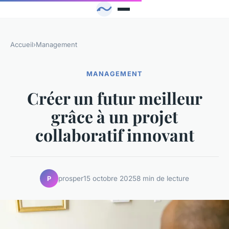
Accueil
›
Management
MANAGEMENT
Créer un futur meilleur
grâce à un projet
collaboratif innovant
prosper
15 octobre 2025
8 min de lecture
P