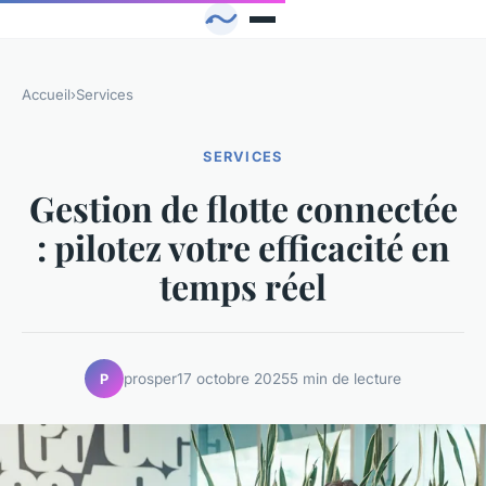
Accueil
›
Services
SERVICES
Gestion de flotte connectée
: pilotez votre efficacité en
temps réel
prosper
17 octobre 2025
5 min de lecture
P