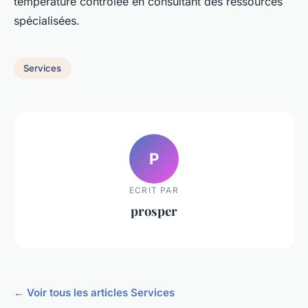
température contrôlée en consultant des ressources
spécialisées.
Services
P
ECRIT PAR
prosper
← Voir tous les articles Services