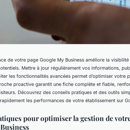
ace de votre page Google My Business améliore la visibilité l
potentiels. Mettre à jour régulièrement vos informations, pu
loiter les fonctionnalités avancées permet d’optimiser votre
roche proactive garantit une fiche complète et fiable, renfo
siteurs. Découvrez des conseils pratiques et des outils sim
rapidement les performances de votre établissement sur G
tiques pour optimiser la gestion de votr
 Business