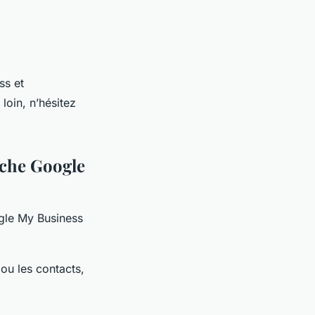
ss et
loin, n’hésitez
fiche Google
ogle My Business
 ou les contacts,