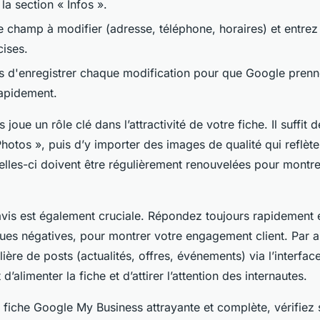
la section « Infos ».
e champ à modifier (adresse, téléphone, horaires) et entrez
ises.
s d'enregistrer chaque modification pour que Google pren
rapidement.
 joue un rôle clé dans l’attractivité de votre fiche. Il suffit
Photos », puis d’y importer des images de qualité qui reflèt
Celles-ci doivent être régulièrement renouvelées pour montr
avis est également cruciale. Répondez toujours rapidement 
es négatives, pour montrer votre engagement client. Par ail
lière de posts (actualités, offres, événements) via l’interf
’alimenter la fiche et d’attirer l’attention des internautes.
 fiche Google My Business attrayante et complète, vérifiez