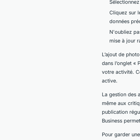
Sélectionnez 
Cliquez sur l
données préc
N'oubliez pa
mise à jour 
L’ajout de photos
dans l’onglet « 
votre activité. 
active.
La gestion des 
même aux critiqu
publication régu
Business permet d
Pour garder une