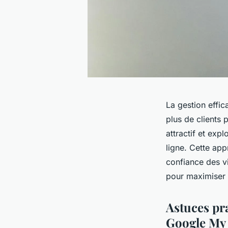
La gestion effic
plus de clients 
attractif et exp
ligne. Cette app
confiance des vi
pour maximiser 
Astuces pra
Google My