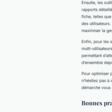
Ensuite, les outi
rapports détaill
fiche, telles qu
des utilisateurs
maximiser la gest
Enfin, pour les 
multi-utilisateur
permettant d’att
d’ensemble dep
Pour optimiser 
n’hésitez pas à
démarche vous a
Bonnes pra