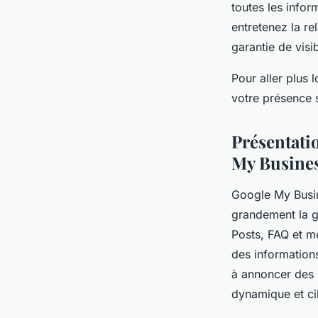
toutes les infor
entretenez la re
garantie de visi
Pour aller plus
votre présence 
Présentati
My Busine
Google My Busine
grandement la ge
Posts, FAQ et me
des information
à annoncer des 
dynamique et ci