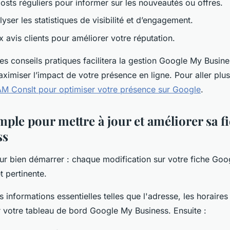
osts réguliers pour informer sur les nouveautés ou offres.
lyser les statistiques de visibilité et d’engagement.
 avis clients pour améliorer votre réputation.
s conseils pratiques facilitera la gestion Google My Busine
ximiser l’impact de votre présence en ligne. Pour aller plus 
M Conslt pour optimiser votre présence sur Google
.
mple pour mettre à jour et améliorer sa 
ss
our bien démarrer : chaque modification sur votre fiche Go
et pertinente.
s informations essentielles telles que l'adresse, les horaires
 votre tableau de bord Google My Business. Ensuite :