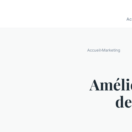
Ac
Accueil
›
Marketing
Amélio
de