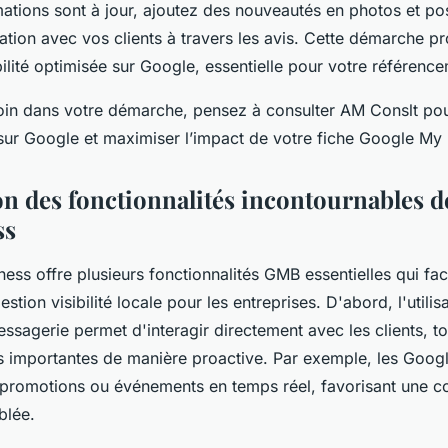
mations sont à jour, ajoutez des nouveautés en photos et pos
lation avec vos clients à travers les avis. Cette démarche pr
bilité optimisée sur Google, essentielle pour votre référence
 loin dans votre démarche, pensez à consulter AM Conslt po
sur Google et maximiser l’impact de votre fiche Google My 
on des fonctionnalités incontournables 
ss
ss offre plusieurs fonctionnalités GMB essentielles qui faci
stion visibilité locale pour les entreprises. D'abord, l'utili
ssagerie permet d'interagir directement avec les clients, to
s importantes de manière proactive. Par exemple, les Googl
promotions ou événements en temps réel, favorisant une 
blée.