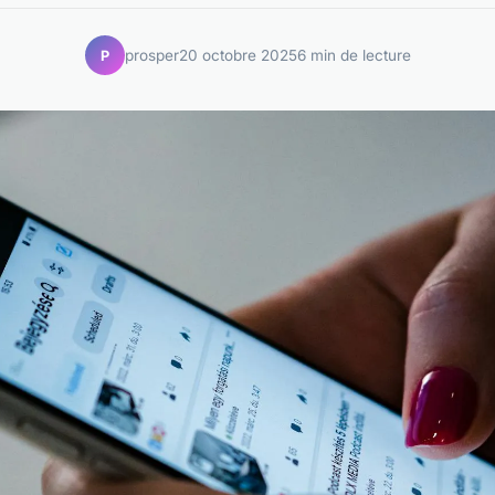
prosper
20 octobre 2025
6 min de lecture
P