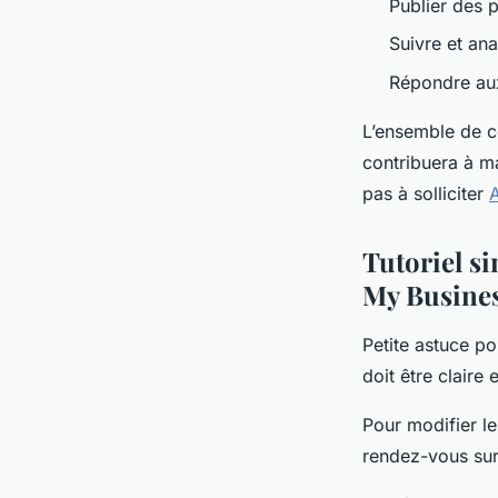
Publier des p
Suivre et ana
Répondre aux
L’ensemble de ce
contribuera à ma
pas à solliciter
A
Tutoriel si
My Busine
Petite astuce p
doit être claire 
Pour modifier le
rendez-vous sur