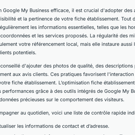
 Google My Business efficace, il est crucial d'adopter des 
isibilité et la pertinence de votre fiche établissement. Tout 
régulièrement les informations essentielles, telles que les ho
 coordonnées et les services proposés. La régularité des mi
lement votre référencement local, mais elle instaure aussi 
ients potentiels.
 conseillé d'ajouter des photos de qualité, des descriptions 
ent aux avis clients. Ces pratiques favorisent l'interaction
e votre fiche établissement. L’optimisation fiche établissement
les performances grâce à des outils intégrés de Google My B
 données précieuses sur le comportement des visiteurs.
pagner au quotidien, voici une liste de contrôle rapide ind
ctualiser les informations de contact et d’adresse.