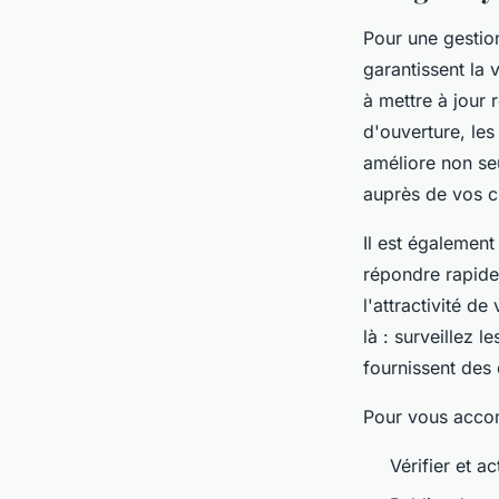
Pour une gestion
garantissent la v
à mettre à jour 
d'ouverture, les
améliore non seu
auprès de vos cl
Il est également
répondre rapidem
l'attractivité d
là : surveillez 
fournissent des
Pour vous accom
Vérifier et a