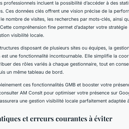
ls professionnels incluent la possibilité d’accéder à des stati
és. Ces données clés offrent une vision précise de la perfo
e le nombre de visites, les recherches par mots-clés, ainsi q
. Cette compréhension fine permet d’adapter votre stratégie 
ion visibilité locale.
structures disposant de plusieurs sites ou équipes, la gestion
s est une fonctionnalité incontournable. Elle simplifie la coo
ribuer des rôles variés à chaque gestionnaire, tout en cons
uis un même tableau de bord.
pleinement ces fonctionnalités GMB et booster votre présenc
 consulter AM Conslt pour optimiser votre présence sur Goo
ssurera une gestion visibilité locale parfaitement adaptée 
tiques et erreurs courantes à éviter