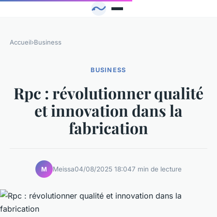
Accueil
›
Business
BUSINESS
Rpc : révolutionner qualité
et innovation dans la
fabrication
Meissa
04/08/2025 18:04
7 min de lecture
M