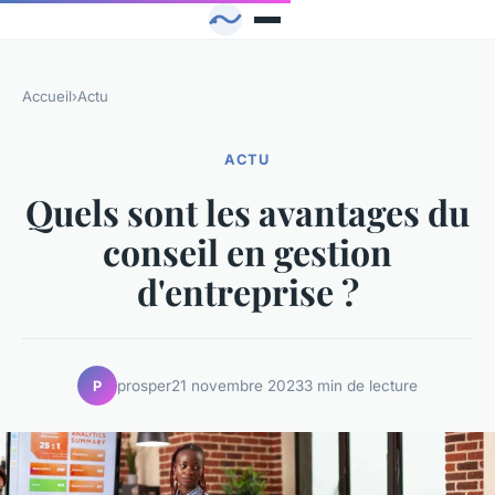
Accueil
›
Actu
ACTU
Quels sont les avantages du
conseil en gestion
d'entreprise ?
prosper
21 novembre 2023
3 min de lecture
P