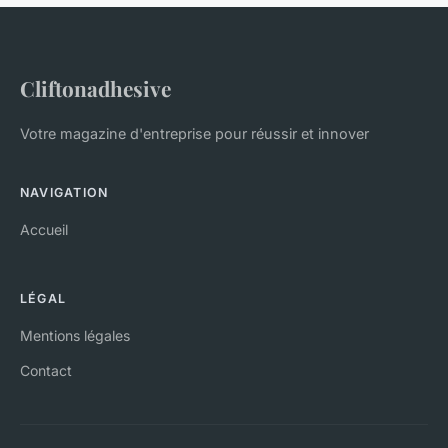
Cliftonadhesive
Votre magazine d'entreprise pour réussir et innover
NAVIGATION
Accueil
LÉGAL
Mentions légales
Contact