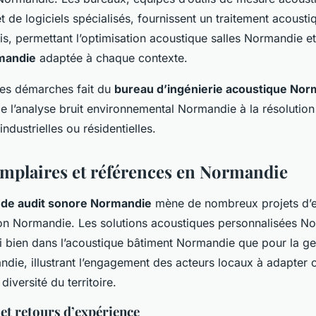
t de logiciels spécialisés, fournissent un traitement acoust
s, permettant l’optimisation acoustique salles Normandie et
rmandie
adaptée à chaque contexte.
es démarches fait du
bureau d’ingénierie acoustique Nor
de l’analyse bruit environnemental Normandie à la résolution
ndustrielles ou résidentielles.
emplaires et références en Normandie
ude audit sonore Normandie
mène de nombreux projets d’e
on Normandie. Les solutions acoustiques personnalisées N
i bien dans l’acoustique bâtiment Normandie que pour la ges
andie, illustrant l’engagement des acteurs locaux à adapter
 diversité du territoire.
et retours d’expérience