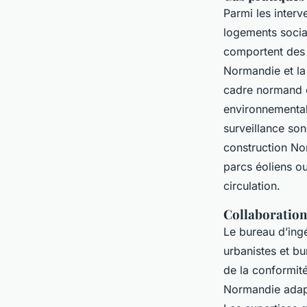
Parmi les inter
logements socia
comportent des 
Normandie et la 
cadre normand e
environnemental 
surveillance son
construction No
parcs éoliens ou
circulation.
Collaboration 
Le bureau d’ingé
urbanistes et b
de la conformité
Normandie adapt