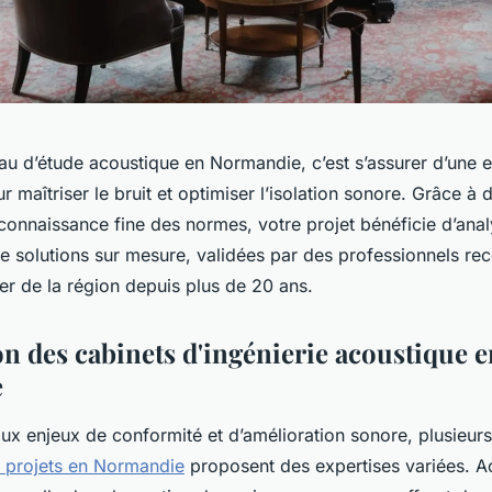
au d’étude acoustique en Normandie, c’est s’assurer d’une e
 maîtriser le bruit et optimiser l’isolation sonore. Grâce à
connaissance fine des normes, votre projet bénéficie d’ana
de solutions sur mesure, validées par des professionnels 
er de la région depuis plus de 20 ans.
on des cabinets d'ingénierie acoustique e
e
ux enjeux de conformité et d’amélioration sonore, plusieur
 projets en Normandie
proposent des expertises variées. Ac