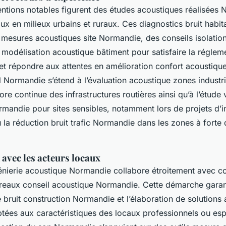
ventions notables figurent des études acoustiques réalisées
ux en milieux urbains et ruraux. Ces diagnostics bruit habi
mesures acoustiques site Normandie, des conseils isolatio
modélisation acoustique bâtiment pour satisfaire la régleme
t répondre aux attentes en amélioration confort acoustique.
Normandie s’étend à l’évaluation acoustique zones industrie
ore continue des infrastructures routières ainsi qu’à l’étude 
rmandie pour sites sensibles, notamment lors de projets d’i
 la réduction bruit trafic Normandie dans les zones à forte 
avec les acteurs locaux
nierie acoustique Normandie collabore étroitement avec col
ureaux conseil acoustique Normandie. Cette démarche garant
 bruit construction Normandie et l’élaboration de solutions a
ées aux caractéristiques des locaux professionnels ou esp