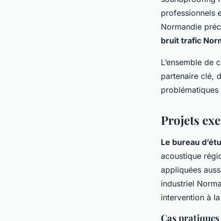
professionnels e
Normandie préci
bruit trafic No
L’ensemble de c
partenaire clé, 
problématiques i
Projets ex
Le bureau d’ét
acoustique régi
appliquées auss
industriel Norm
intervention à la
Cas pratiques 