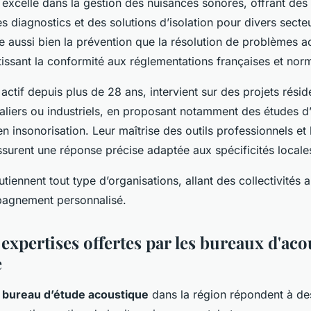
 excelle dans la gestion des nuisances sonores, offrant des
s diagnostics et des solutions d’isolation pour divers secte
e aussi bien la prévention que la résolution de problèmes a
tissant la conformité aux réglementations françaises et no
actif depuis plus de 28 ans, intervient sur des projets réside
italiers ou industriels, en proposant notamment des études 
en insonorisation. Leur maîtrise des outils professionnels et 
ssurent une réponse précise adaptée aux spécificités locale
tiennent tout type d’organisations, allant des collectivités
agnement personnalisé.
 expertises offertes par les bureaux d'ac
e
 bureau d’étude acoustique
dans la région répondent à de