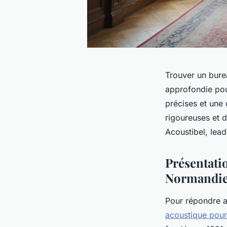
Trouver un bure
approfondie pour
précises et une 
rigoureuses et 
Acoustibel, lead
Présentati
Normandi
Pour répondre a
acoustique pour