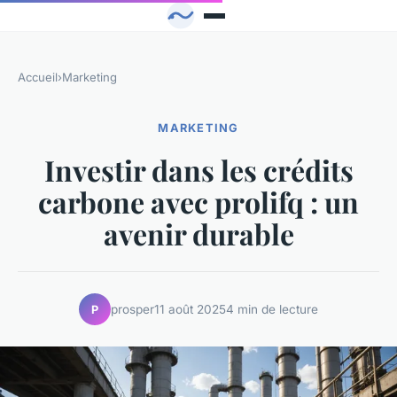
Accueil
›
Marketing
MARKETING
Investir dans les crédits
carbone avec prolifq : un
avenir durable
prosper
11 août 2025
4 min de lecture
P