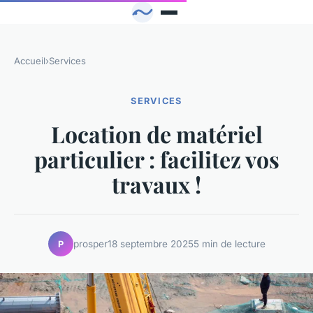
Accueil
›
Services
SERVICES
Location de matériel
particulier : facilitez vos
travaux !
prosper
18 septembre 2025
5 min de lecture
P