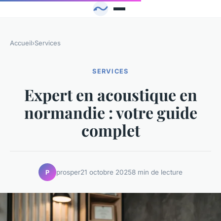
Accueil
›
Services
SERVICES
Expert en acoustique en
normandie : votre guide
complet
prosper
21 octobre 2025
8 min de lecture
P