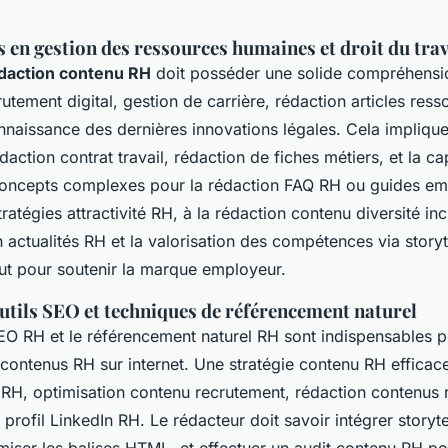
 en gestion des ressources humaines et droit du trav
daction contenu RH
doit posséder une solide compréhensi
rutement digital, gestion de carrière, rédaction articles res
naissance des dernières innovations légales. Cela implique
action contrat travail, rédaction de fiches métiers, et la ca
concepts complexes pour la rédaction FAQ RH ou guides em
tratégies attractivité RH, à la rédaction contenu diversité inc
n actualités RH et la valorisation des compétences via storyt
out pour soutenir la marque employeur.
utils SEO et techniques de référencement naturel
EO RH et le référencement naturel RH sont indispensables po
s contenus RH sur internet. Une stratégie contenu RH efficac
 RH, optimisation contenu recrutement, rédaction contenus
 profil LinkedIn RH. Le rédacteur doit savoir intégrer storyt