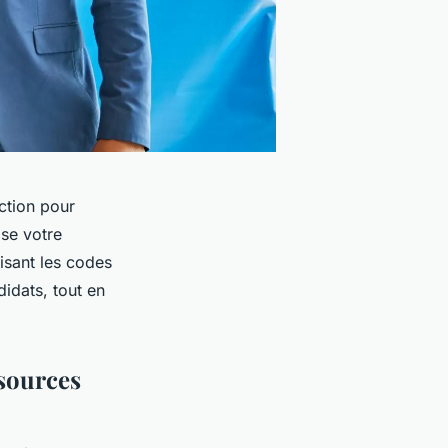
ction pour
ise votre
isant les codes
didats, tout en
ssources