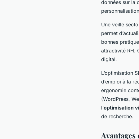
données sur la c
personnalisation
Une veille secto
permet d’actuali
bonnes pratique
attractivité RH.
digital.
L’optimisation S
d’emploi à la r
ergonomie conte
(WordPress, Web
l’
optimisation vi
de recherche.
Avantages 