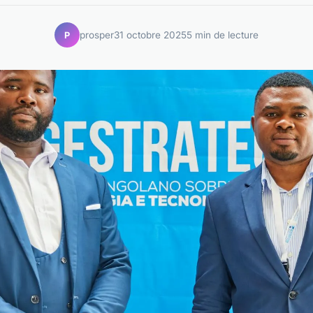
prosper
31 octobre 2025
5 min de lecture
P