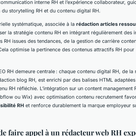
ommunication interne RH et l’expérience collaborateur, gui
 du storytelling RH et du contenu digital RH.
rielle systématique, associée à la
rédaction articles ress
ser la stratégie contenu RH en intégrant régulièrement des i
s RH issues des tendances, de la gestion de carrière conten
 Cela optimise la pertinence des contenus attractifs RH pour
EO RH demeure centrale : chaque contenu digital RH, de la 
édaction blog RH, est enrichi par des balises HTML adaptées
nu RH réfléchie. L’intégration sur un content management 
flow ou Wix) avec optimisation contenu recrutement favor
sibilité RH
et renforce durablement la marque employeur su
de faire appel à un rédacteur web RH exp