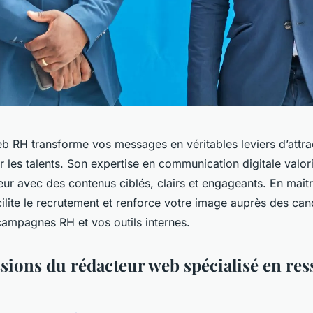
b RH transforme vos messages en véritables leviers d’attra
iser les talents. Son expertise en communication digitale valor
r avec des contenus ciblés, clairs et engageants. En maîtr
acilite le recrutement et renforce votre image auprès des can
campagnes RH et vos outils internes.
ssions du rédacteur web spécialisé en re