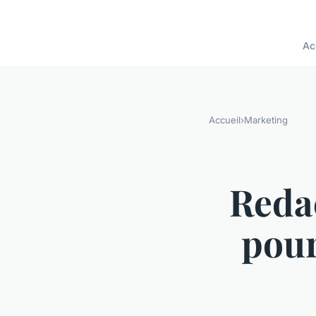
Ac
Accueil
›
Marketing
Redac
pour