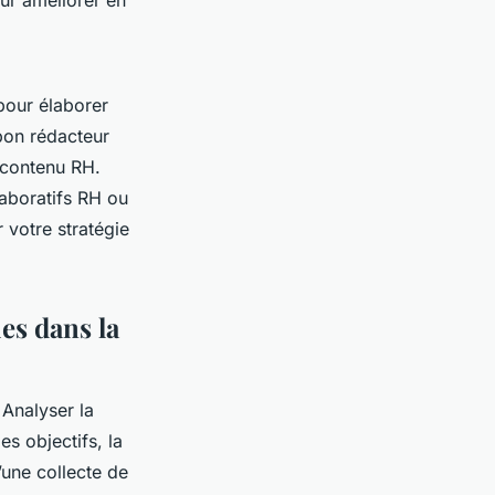
ur améliorer en
pour élaborer
bon rédacteur
e contenu RH.
laboratifs RH ou
 votre stratégie
es dans la
 Analyser la
es objectifs, la
’une collecte de