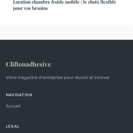
Location chambre froide mobile : le choix flexible
pour vos besoins
Cliftonadhesive
Votre magazine d'entreprise pour réussir et innover
NAVIGATION
Accueil
LÉGAL