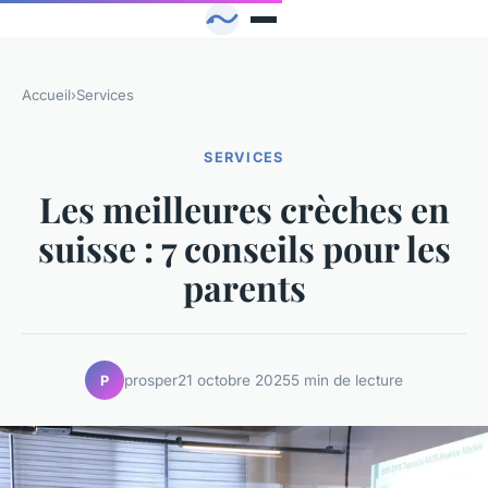
Accueil
›
Services
SERVICES
Les meilleures crèches en
suisse : 7 conseils pour les
parents
prosper
21 octobre 2025
5 min de lecture
P