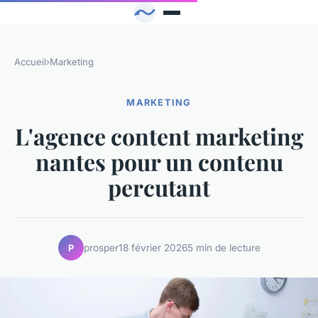
Accueil
›
Marketing
MARKETING
L'agence content marketing
nantes pour un contenu
percutant
prosper
18 février 2026
5 min de lecture
P