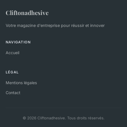
Cliftonadhesive
Votre magazine d'entreprise pour réussir et innover
NAVIGATION
Accueil
LÉGAL
Mentions légales
Contact
© 2026 Cliftonadhesive. Tous droits réservés.