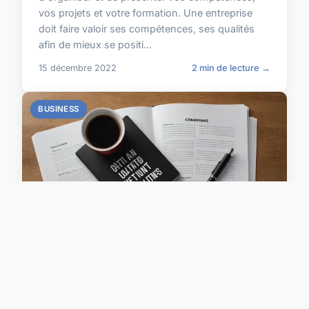
vos projets et votre formation. Une entreprise
doit faire valoir ses compétences, ses qualités
afin de mieux se positi...
15 décembre 2022
2 min de lecture →
BUSINESS
Restez à jour sur l'actualité de
l'entreprise et ses enjeux
Rester informé sur l'actualité de l'entreprise est