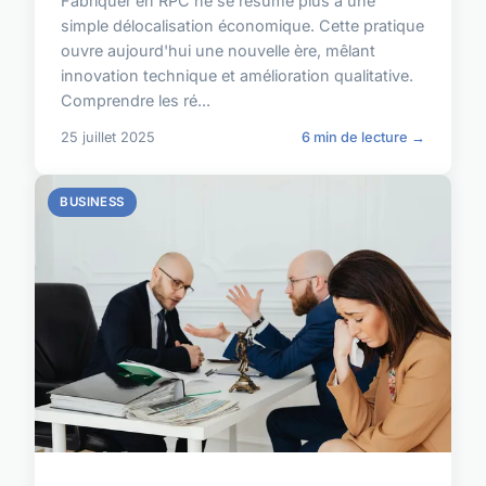
Fabriquer en RPC ne se résume plus à une
simple délocalisation économique. Cette pratique
ouvre aujourd'hui une nouvelle ère, mêlant
innovation technique et amélioration qualitative.
Comprendre les ré...
25 juillet 2025
6 min de lecture →
BUSINESS