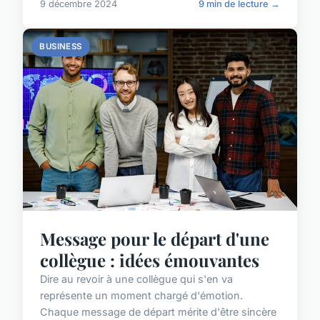
9 décembre 2024
9 min de lecture →
BUSINESS
Message pour le départ d'une
collègue : idées émouvantes
Dire au revoir à une collègue qui s'en va
représente un moment chargé d'émotion.
Chaque message de départ mérite d'être sincère