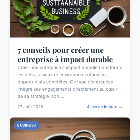
7 conseils pour créer une
entreprise à impact durable
Créer une entreprise à impact durable transforme
les défis sociaux et environnementaux en
opportunités concrètes. Ce type d'entreprise
intègre ses engagements directement au cœur
de sa stratégie, son ...
27 août 2025
4 min de lecture →
BUSINESS