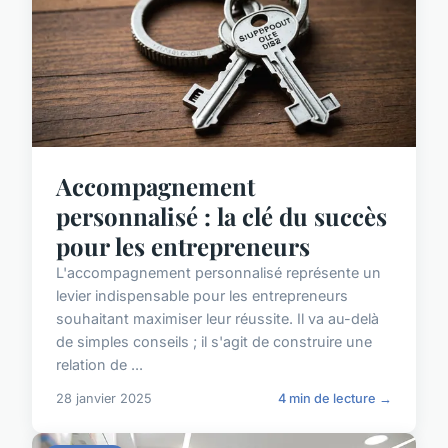
Accompagnement
personnalisé : la clé du succès
pour les entrepreneurs
L'accompagnement personnalisé représente un
levier indispensable pour les entrepreneurs
souhaitant maximiser leur réussite. Il va au-delà
de simples conseils ; il s'agit de construire une
relation de ...
28 janvier 2025
4 min de lecture →