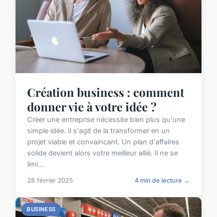
Création business : comment
donner vie à votre idée ?
Créer une entreprise nécessite bien plus qu'une
simple idée. Il s'agit de la transformer en un
projet viable et convaincant. Un plan d'affaires
solide devient alors votre meilleur allié. Il ne se
limi...
28 février 2025
4 min de lecture →
BUSINESS