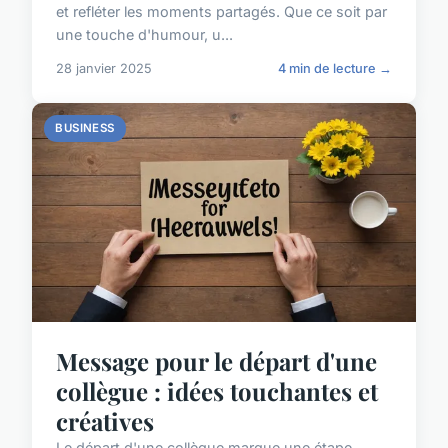
et refléter les moments partagés. Que ce soit par
une touche d'humour, u...
28 janvier 2025
4 min de lecture →
BUSINESS
Message pour le départ d'une
collègue : idées touchantes et
créatives
Le départ d'une collègue marque une étape