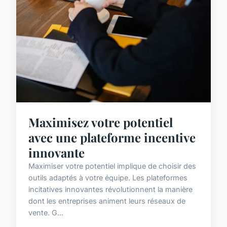
Maximisez votre potentiel
avec une plateforme incentive
innovante
Maximiser votre potentiel implique de choisir des
outils adaptés à votre équipe. Les plateformes
incitatives innovantes révolutionnent la manière
dont les entreprises animent leurs réseaux de
vente. G...