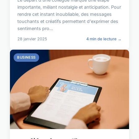
importante, mêlant nostalgie et anticipation. Pour
rendre cet instant inoubliable, des messages
touchants et créatifs permettent d'exprimer des
sentiments pro...
28 janvier 2025
4 min de lecture →
BUSINESS