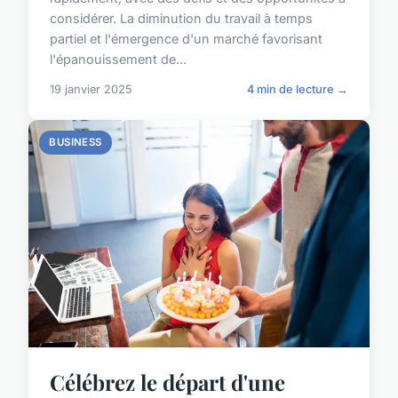
considérer. La diminution du travail à temps
partiel et l'émergence d'un marché favorisant
l'épanouissement de...
19 janvier 2025
4 min de lecture →
BUSINESS
Célébrez le départ d'une