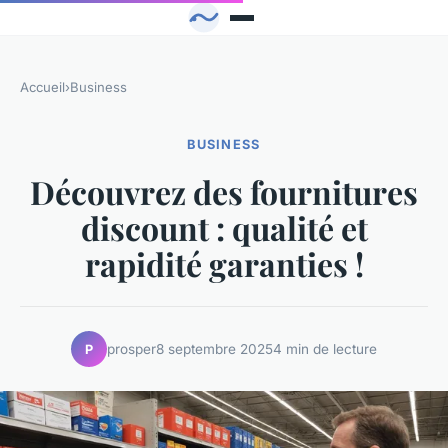
Accueil
›
Business
BUSINESS
Découvrez des fournitures
discount : qualité et
rapidité garanties !
prosper
8 septembre 2025
4 min de lecture
P