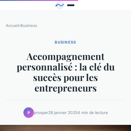
Accueil
›
Business
BUSINESS
Accompagnement
personnalisé : la clé du
succès pour les
entrepreneurs
prosper
28 janvier 2025
4 min de lecture
P