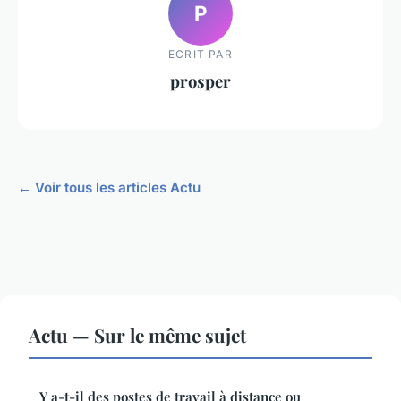
P
ECRIT PAR
prosper
← Voir tous les articles Actu
Actu — Sur le même sujet
Y a-t-il des postes de travail à distance ou