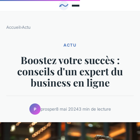
Accueil
›
Actu
ACTU
Boostez votre succès :
conseils d'un expert du
business en ligne
prosper
8 mai 2024
3 min de lecture
P