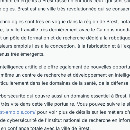
emploi émergents à Brest rassemblent tous ceux qui sont sur
logies. Brest est une ville très révolutionnée qui se consacr
echnologies sont très en vogue dans la région de Brest, not
e, la ville travaille très dernièrement avec le Campus mondi
t un pôle de formation et de recherche dédié à la robotique
ieurs emplois liés à la conception, à la fabrication et à l'ex
enus très émergents.
intelligence artificielle offre également de nouvelles opportu
te même un centre de recherche et développement en intelligen
articulièrement dans les domaines de la santé, de la défense
 cybersécurité qui couvre aussi un domaine essentiel à Brest
 très vite dans cette ville portuaire. Vous pouvez suivre le si
est-emplois.com/
pour voir plus de détails sur les métiers d’
de cybersécurité de l'Institut national de recherche en info
en confiance totale avec la ville de Brest.