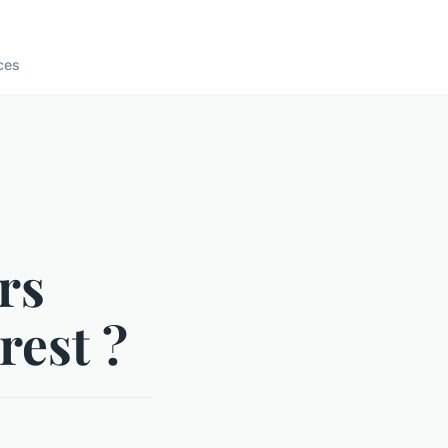
ces
rs
rest ?