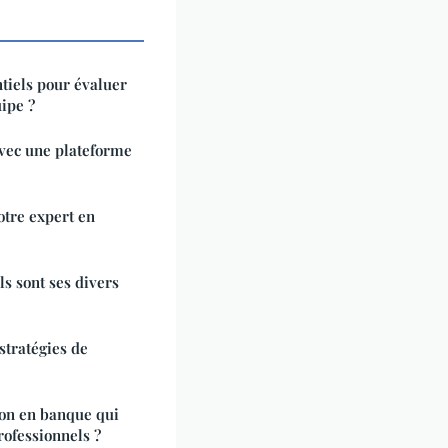
ntiels pour évaluer
ipe ?
avec une plateforme
otre expert en
s sont ses divers
stratégies de
on en banque qui
rofessionnels ?