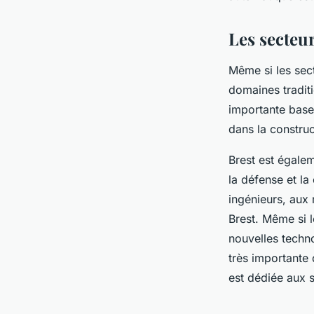
Les secteur
Même si les sec
domaines traditi
importante base 
dans la construc
Brest est égalem
la défense et la
ingénieurs, aux 
Brest. Même si l
nouvelles techno
très importante
est dédiée aux s