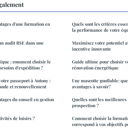
également
ntages d'une formation en
Quels sont les critères esse
la performance de votre équ
un audit RSE dans une
Maximisez votre potentiel 
incentive innovante
ique : comment choisir le
Guide ultime pour choisir v
besoins d'expédition ?
rénovation énergétique
otre passeport à Antony :
Une mascotte gonflable: quel
nde et renouvellement
avantages à savoir?
ntages du conseil en gestion
Quelles sont les meilleures 
prospection ?
ivités de loisirs ?
Comment choisir la formati
correspond à vos objectifs p