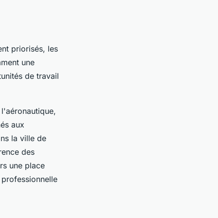
t priorisés, les
amment une
nités de travail
 l'aéronautique,
nés aux
s la ville de
rrence des
urs une place
 professionnelle