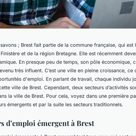
vons ; Brest fait partie de la commune française, qui est l
inistère et de la région Bretagne. Elle est récemment deve
mique. En presque peu de temps, son pôle économique, cul
evenu très influent. C’est une ville en pleine croissance, ce 
tunités d'emploi. En parlant de travail, chaque individu jo
ette ville de Brest. Cependant, deux secteurs d’activités son
s la ville de Brest. Pour cela, voyez dans une première par
s émergents et par la suite les secteurs traditionnels.
rs d’emploi émergent à Brest