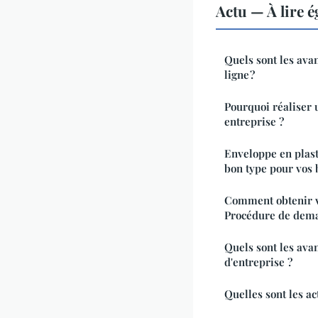
Actu — À lire 
Quels sont les ava
ligne ?
Pourquoi réaliser 
entreprise ?
Enveloppe en plast
bon type pour vos 
Comment obtenir v
Procédure de dema
Quels sont les ava
d'entreprise ?
Quelles sont les act