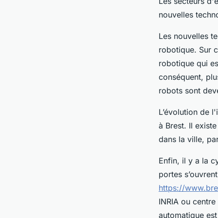
Les secteurs d'
nouvelles techno
Les nouvelles t
robotique. Sur c
robotique qui es
conséquent, plus
robots sont dev
L’évolution de l'
à Brest. Il exis
dans la ville, p
Enfin, il y a la
portes s’ouvrent
https://www.br
INRIA ou centre 
automatique est 