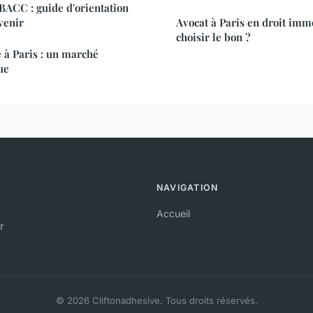
 BACC : guide d'orientation
venir
Avocat à Paris en droit imm
choisir le bon ?
à Paris : un marché
ue
NAVIGATION
Accueil
r
© 2026 Cliftonadhesive. Tous droits réservés.