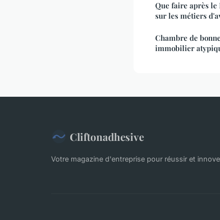
Que faire après le
sur les métiers d'a
Chambre de bonne 
immobilier atypiq
Cliftonadhesive
Votre magazine d'entreprise pour réussir et innove