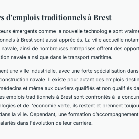
s d’emplois traditionnels à Brest
teurs émergents comme la nouvelle technologie sont vraimen
onnels à Brest sont aussi appréciés. La ville accueille not
navale, ainsi de nombreuses entreprises offrent des opportu
tion navale ainsi que dans le transport maritime.
ent une ville industrielle, avec une forte spécialisation dans
 construction navale. Il existe pour autant des emplois desti
médecins et même aux ouvriers qualifiés et non qualifiés dan
es emplois traditionnels à Brest sont confrontés à la concu
logies et de l'économie verte, ils restent et prennent toujo
 dans la ville. Cependant, une formation d’accompagnement
alariés dans l'évolution de leur carrière.