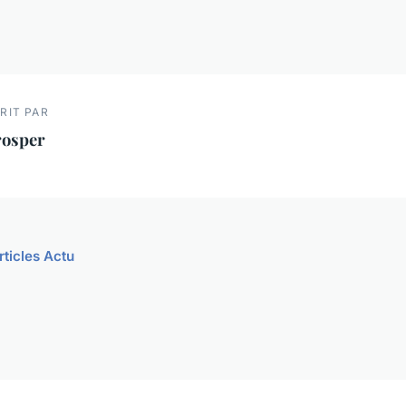
RIT PAR
rosper
rticles Actu