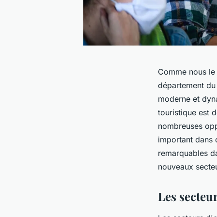
Comme nous le sa
département du F
moderne et dyna
touristique est d
nombreuses oppor
important dans c
remarquables dan
nouveaux secteur
Les secteu