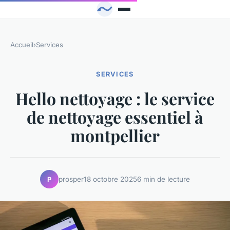
Accueil
›
Services
SERVICES
Hello nettoyage : le service
de nettoyage essentiel à
montpellier
prosper
18 octobre 2025
6 min de lecture
P