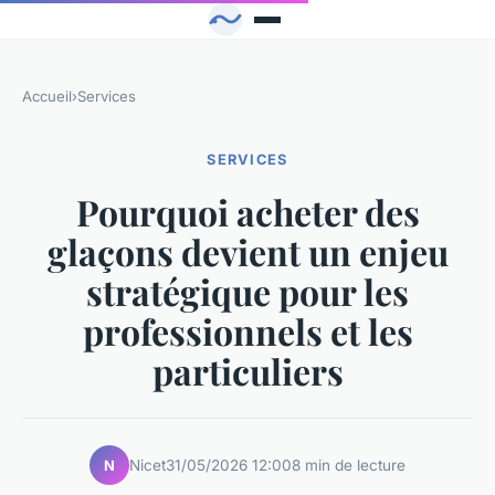
Accueil
›
Services
SERVICES
Pourquoi acheter des
glaçons devient un enjeu
stratégique pour les
professionnels et les
particuliers
Nicet
31/05/2026 12:00
8 min de lecture
N