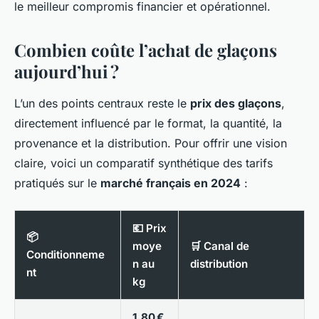
le meilleur compromis financier et opérationnel.
Combien coûte l’achat de glaçons
aujourd’hui ?
L’un des points centraux reste le
prix des glaçons
,
directement influencé par le format, la quantité, la
provenance et la distribution. Pour offrir une vision
claire, voici un comparatif synthétique des tarifs
pratiqués sur le
marché français en 2024
:
💶 Prix
📦
moye
🛒 Canal de
Conditionneme
n au
distribution
nt
kg
1,80 €