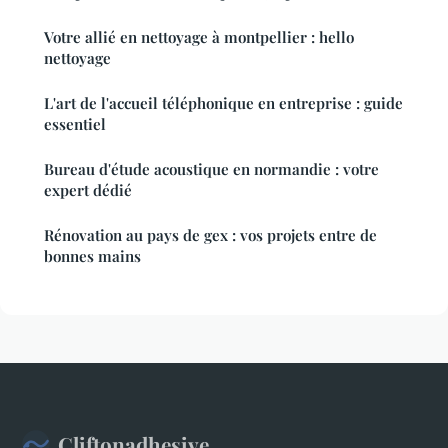
Votre allié en nettoyage à montpellier : hello
nettoyage
L'art de l'accueil téléphonique en entreprise : guide
essentiel
Bureau d'étude acoustique en normandie : votre
expert dédié
Rénovation au pays de gex : vos projets entre de
bonnes mains
Cliftonadhesive