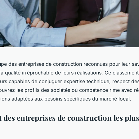
upe des entreprises de construction reconnues pour leur sav
la qualité irréprochable de leurs réalisations. Ce classemen
urs capables de conjuguer expertise technique, respect des
ouvrez les profils des sociétés où compétence rime avec rép
utions adaptées aux besoins spécifiques du marché local.
 des entreprises de construction les plus