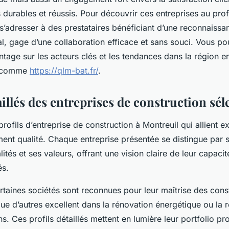
s durables et réussis. Pour découvrir ces entreprises au profi
 s’adresser à des prestataires bénéficiant d’une reconnaissa
al, gage d’une collaboration efficace et sans souci. Vous p
tage sur les acteurs clés et les tendances dans la région e
s comme
https://qlm-bat.fr/
.
aillés des entreprises de construction sé
ofils d’entreprise de construction à Montreuil qui allient ex
ent qualité. Chaque entreprise présentée se distingue par s
alités et ses valeurs, offrant une vision claire de leur capac
és.
rtaines sociétés sont reconnues pour leur maîtrise des cons
ue d’autres excellent dans la rénovation énergétique ou la r
s. Ces profils détaillés mettent en lumière leur portfolio pr