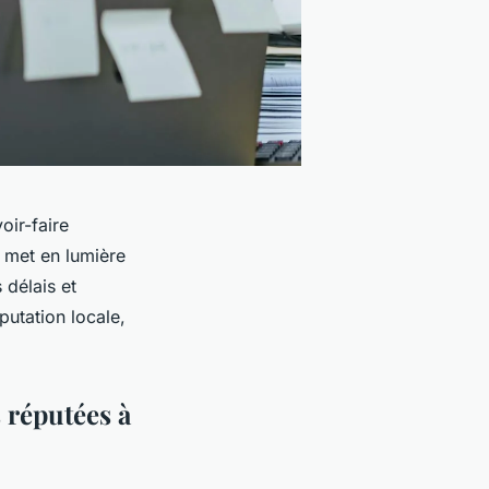
oir-faire
t met en lumière
 délais et
utation locale,
 réputées à