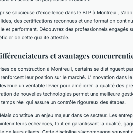
prise soucieuse d’excellence dans le BTP à Montreuil, s’app
des, des certifications reconnues et une formation continue
able et performant. Découvrez des professionnels engagés su
ficier de cette qualité attestée.
ifférenciateurs et avantages concurrenti
rises de construction à Montreuil, certains se distinguent pa
i renforcent leur position sur le marché. L'innovation dans l
devenue un véritable levier pour améliorer la qualité des pre
ration de nouvelles technologies permet une meilleure gesti
 temps réel qui assure un contrôle rigoureux des étapes.
élais constitue un enjeu majeur dans ce secteur. Les entrep
intenir leurs échéances, tout en garantissant la qualité, gag
e de leurs clients. Cette discipline s’accompagne souvent d