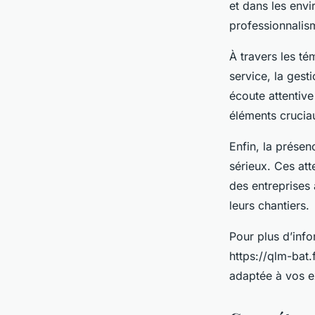
et dans les envi
professionnalis
À travers les té
service, la gest
écoute attentive
éléments crucia
Enfin, la présen
sérieux. Ces att
des entreprises 
leurs chantiers.
Pour plus d’info
https://qlm-bat.
adaptée à vos e