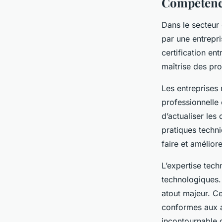
Compétence
Dans le secteur 
par une entrepri
certification en
maîtrise des pro
Les entreprises
professionnelle
d’actualiser les
pratiques techni
faire et amélior
L’expertise tec
technologiques. 
atout majeur. Ce
conformes aux a
incontournable d