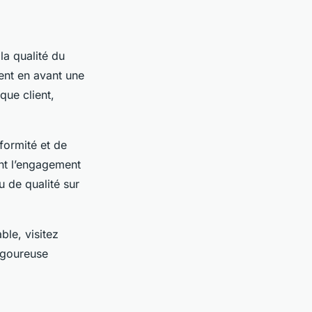
la qualité du
tent en avant une
que client,
formité et de
ent l’engagement
u de qualité sur
ble, visitez
rigoureuse