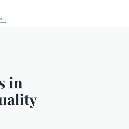
ces
s in
uality