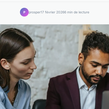
prosper
17 février 2026
6 min de lecture
P