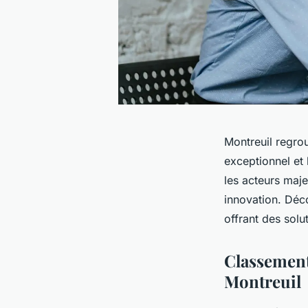
Montreuil regro
exceptionnel et 
les acteurs maje
innovation. Déc
offrant des sol
Classement
Montreuil