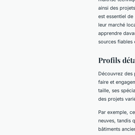
ainsi des projet
est essentiel de
leur marché loc
apprendre davan
sources fiable
Profils dét
Découvrez des pr
faire et engagem
taille, ses spéci
des projets vari
Par exemple, ce
neuves, tandis q
bâtiments ancien