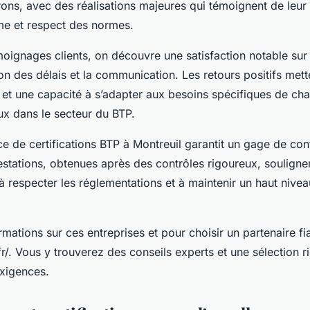
rons, avec des réalisations majeures qui témoignent de leur
me et respect des normes.
moignages clients, on découvre une satisfaction notable sur 
ion des délais et la communication. Les retours positifs met
 et une capacité à s’adapter aux besoins spécifiques de cha
ux dans le secteur du BTP.
ce de certifications BTP à Montreuil garantit un gage de con
estations, obtenues après des contrôles rigoureux, soulign
à respecter les réglementations et à maintenir un haut nivea
rmations sur ces entreprises et pour choisir un partenaire fia
fr/. Vous y trouverez des conseils experts et une sélection 
xigences.