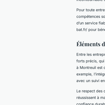
Pour toute entre
compétences soli
d’un service fi
bat.fr/ pour béné
Éléments d
Entre les entrep
forts précis, qu
à Montreuil est 
exemple, l’intég
avec un suivi en
Le respect des d
réussissent à ma
confiance durabl