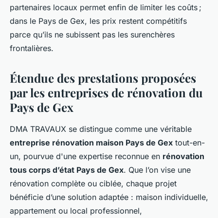
partenaires locaux permet enfin de limiter les coûts ;
dans le Pays de Gex, les prix restent compétitifs
parce qu’ils ne subissent pas les surenchères
frontalières.
Étendue des prestations proposées
par les entreprises de rénovation du
Pays de Gex
DMA TRAVAUX se distingue comme une véritable
entreprise rénovation maison Pays de Gex
tout-en-
un, pourvue d'une expertise reconnue en
rénovation
tous corps d’état Pays de Gex
. Que l’on vise une
rénovation complète ou ciblée, chaque projet
bénéficie d’une solution adaptée : maison individuelle,
appartement ou local professionnel,