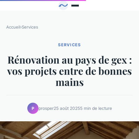
Accueil
›
Services
SERVICES
Rénovation au pays de gex :
vos projets entre de bonnes
mains
prosper
25 août 2025
5 min de lecture
P